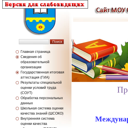
Главная страница
Сведения об
образовательной
организации
Государственная итоговая
аттестация (ГИА)
Результаты специальной
Пр
оценки условий труда
(СОУТ)
Обработка персональных
данных
Школьная система оценки
качества знаний (ШСОКО)
Междунар
Внутренняя система
оценки качества