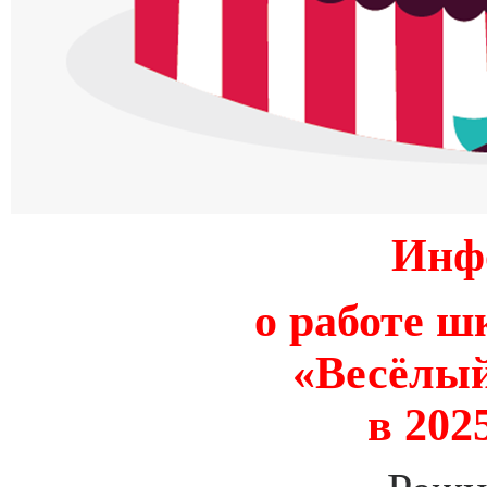
Инф
о работе ш
«Весёлый
в 202