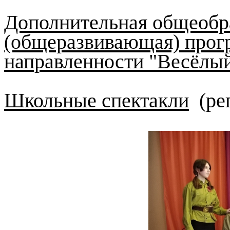
Дополнительная общеобр
(общеразвивающая) прог
направленности "Весёлый
Школьные спектакли
(реп