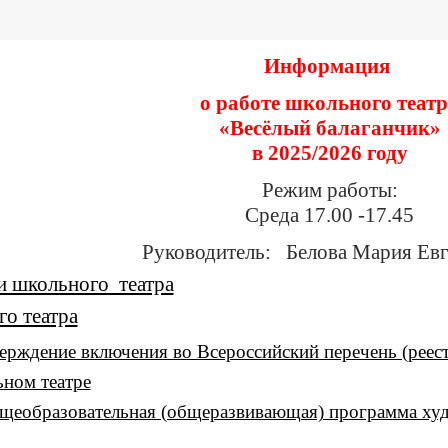
Информация
о работе школьного теат
«Весёлый балаганчик»
в 2025/2026 году
Режим работы:
Среда 17.00 -17.45
Руководитель: Белова Мария Евг
и школьного театра
о театра
верждение включения во Всероссийский перечень (реес
ном театре
щеобразовательная (общеразвивающая) программа худ