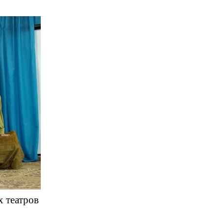
 театров