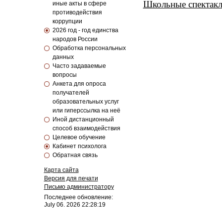
Школьные спектак
иные акты в сфере
противодействия
коррупции
2026 год - год единства
народов России
Обработка персональных
данных
Часто задаваемые
вопросы
Анкета для опроса
получателей
образовательных услуг
или гиперссылка на неё
Иной дистанционный
способ взаимодействия
Целевое обучение
Кабинет психолога
Обратная связь
Карта сайта
Версия для печати
Письмо администратору
Последнее обновление:
July 06. 2026 22:28:19