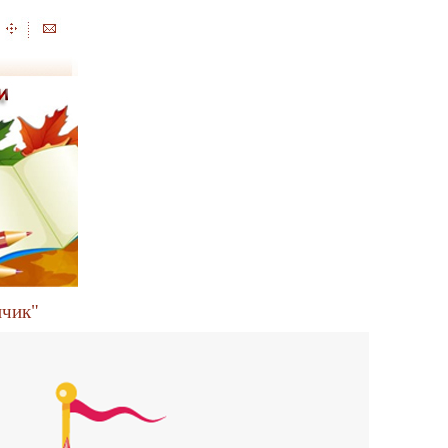
нчик"