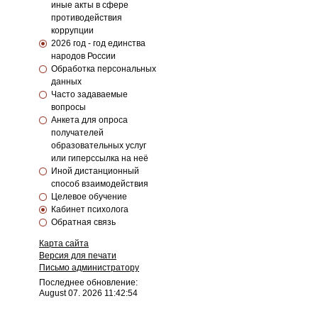
иные акты в сфере
противодействия
коррупции
2026 год - год единства
народов России
Обработка персональных
данных
Часто задаваемые
вопросы
Анкета для опроса
получателей
образовательных услуг
или гиперссылка на неё
Иной дистанционный
способ взаимодействия
Целевое обучение
Кабинет психолога
Обратная связь
Карта сайта
Версия для печати
Письмо администратору
Последнее обновление:
August 07. 2026 11:42:54