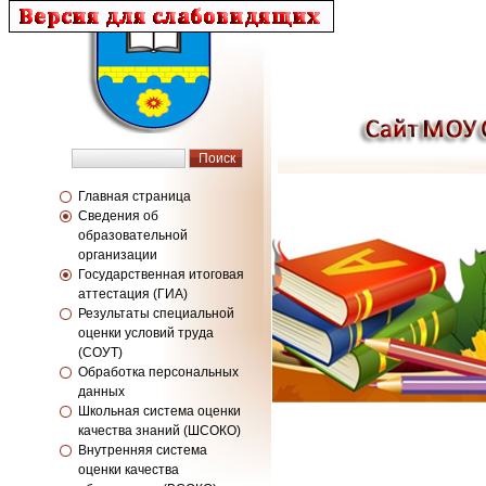
Главная страница
Сведения об
образовательной
организации
Государственная итоговая
аттестация (ГИА)
Результаты специальной
оценки условий труда
(СОУТ)
Обработка персональных
данных
Школьная система оценки
качества знаний (ШСОКО)
Внутренняя система
оценки качества