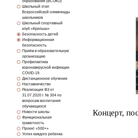
образования (ВСОКО)
Школьный этап
Всероссийской олимпиады
школьников
Школьный спортивный
клуб «Крепыш»
Безопасность детей
Информационная
безопасность
Приём в образовательную
организацию
Профилактика
коронавирусной инфекции
COVID-19
Дистанционное обучение
Наставничество
Реализация ФЗ от
31.07.2020 г. № 304 по
вопросам воспитания
обучающихся
Концерт, по
Новости школы
Функциональная
грамотность
Проект «500+»
Успех каждого ребенка