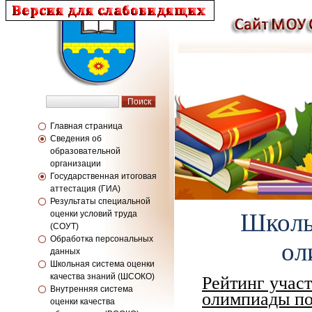
Главная страница
Сведения об
образовательной
организации
Государственная итоговая
аттестация (ГИА)
Результаты специальной
Школь
оценки условий труда
(СОУТ)
Обработка персональных
ол
данных
Школьная система оценки
качества знаний (ШСОКО)
Рейтинг учас
Внутренняя система
олимпиады по
оценки качества