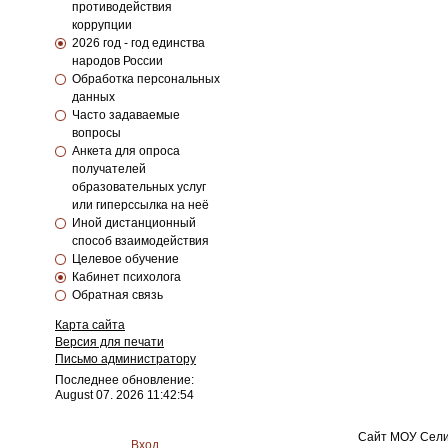
противодействия
коррупции
2026 год - год единства
народов России
Обработка персональных
данных
Часто задаваемые
вопросы
Анкета для опроса
получателей
образовательных услуг
или гиперссылка на неё
Иной дистанционный
способ взаимодействия
Целевое обучение
Кабинет психолога
Обратная связь
Карта сайта
Версия для печати
Письмо администратору
Последнее обновление:
August 07. 2026 11:42:54
Сайт МОУ Сели
Вход