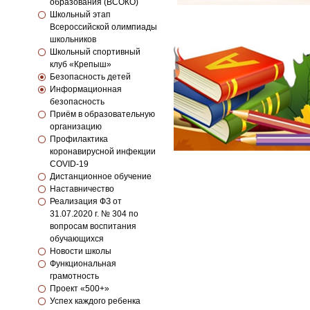
образования (ВСОКО)
Школьный этап
Всероссийской олимпиады
школьников
Школьный спортивный
клуб «Крепыш»
Безопасность детей
Информационная
безопасность
Приём в образовательную
организацию
Профилактика
коронавирусной инфекции
COVID-19
Дистанционное обучение
Наставничество
Реализация ФЗ от
31.07.2020 г. № 304 по
вопросам воспитания
обучающихся
Новости школы
Функциональная
грамотность
Проект «500+»
Успех каждого ребенка