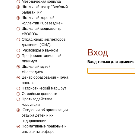
Методическая копилка
Школьный театр "Весёлый
балаганчик"
Школьный хоровой
коллектив «Созвездие»
Школьный медиацентр
«ВОЛГО»
Отряд юных инспекторов
движения (ЮИД)
Вход
Разговоры о важном
Профориентационный
минимум
Вход только для админист
Школьный музей
«Наследие»
Центр образования «Точка
роста»
Патриотический маршрут
Семейные ценности
Противодействие
коррупции
Сведения об организации
отдыха детей и их
оздоровлении
Нормативные правовые и
иные акты в сфере