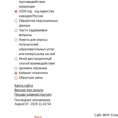
противодействия
коррупции
2026 год - год единства
народов России
Обработка персональных
данных
Часто задаваемые
вопросы
Анкета для опроса
получателей
образовательных услуг
или гиперссылка на неё
Иной дистанционный
способ взаимодействия
Целевое обучение
Кабинет психолога
Обратная связь
Карта сайта
Версия для печати
Письмо администратору
Последнее обновление:
August 07. 2026 11:42:54
Сайт МОУ Сели
Вход