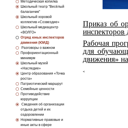
Методическая копилка
Школьный театр "Весёлый
балаганчик"
Школьный хоровой
Приказ об о
коллектив «Созвездие»
Школьный медиацентр
инспекторов 
«ВОЛГО»
Отряд юных инспекторов
Рабочая прог
движения (ЮИД)
Разговоры о важном
для обучающ
Профориентационный
движения» на
минимум
Школьный музей
«Наследие»
<
Центр образования «Точка
роста»
Патриотический маршрут
Семейные ценности
Противодействие
коррупции
Сведения об организации
отдыха детей и их
оздоровлении
Нормативные правовые и
иные акты в сфере