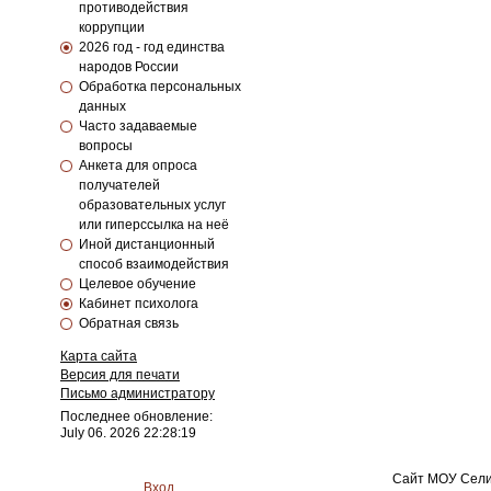
противодействия
коррупции
2026 год - год единства
народов России
Обработка персональных
данных
Часто задаваемые
вопросы
Анкета для опроса
получателей
образовательных услуг
или гиперссылка на неё
Иной дистанционный
способ взаимодействия
Целевое обучение
Кабинет психолога
Обратная связь
Карта сайта
Версия для печати
Письмо администратору
Последнее обновление:
July 06. 2026 22:28:19
Сайт МОУ Сели
Вход