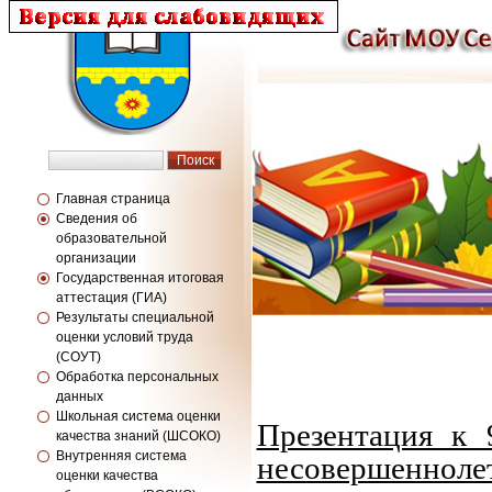
Главная страница
Сведения об
образовательной
организации
Государственная итоговая
аттестация (ГИА)
Результаты специальной
оценки условий труда
(СОУТ)
Обработка персональных
данных
Школьная система оценки
Презентация к
качества знаний (ШСОКО)
Внутренняя система
несовершенноле
оценки качества