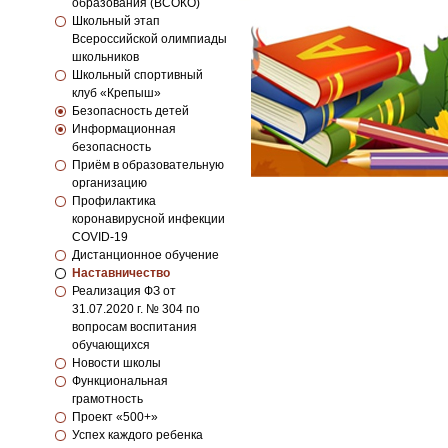
образования (ВСОКО)
Школьный этап
Всероссийской олимпиады
школьников
Школьный спортивный
клуб «Крепыш»
Безопасность детей
Информационная
безопасность
Приём в образовательную
организацию
Профилактика
коронавирусной инфекции
COVID-19
Дистанционное обучение
Наставничество
Реализация ФЗ от
31.07.2020 г. № 304 по
вопросам воспитания
обучающихся
Новости школы
Функциональная
грамотность
Проект «500+»
Успех каждого ребенка