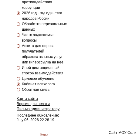
противодействия
коррупции
2026 год - год единства
народов России
Обработка персональных
данных
Часто задаваемые
вопросы
Анкета для опроса
получателей
образовательных услуг
или гиперссылка на неё
Иной дистанционный
способ взаимодействия
Целевое обучение
Кабинет психолога
Обратная связь
Карта сайта
Версия для печати
Письмо администратору
Последнее обновление:
July 06. 2026 22:28:19
Сайт МОУ Сели
Вход