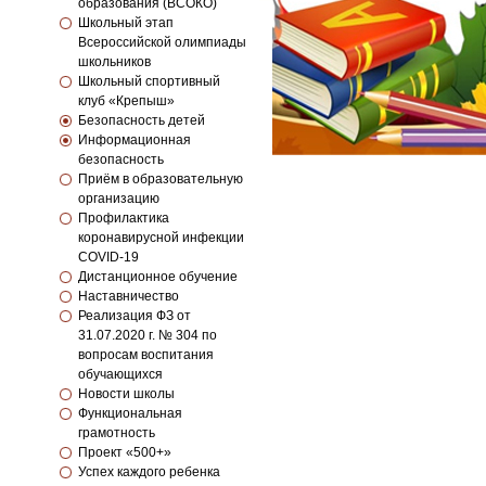
образования (ВСОКО)
Школьный этап
Всероссийской олимпиады
школьников
Школьный спортивный
клуб «Крепыш»
Безопасность детей
Информационная
безопасность
Приём в образовательную
организацию
Профилактика
коронавирусной инфекции
COVID-19
Дистанционное обучение
Наставничество
Реализация ФЗ от
31.07.2020 г. № 304 по
вопросам воспитания
обучающихся
Новости школы
Функциональная
грамотность
Проект «500+»
Успех каждого ребенка