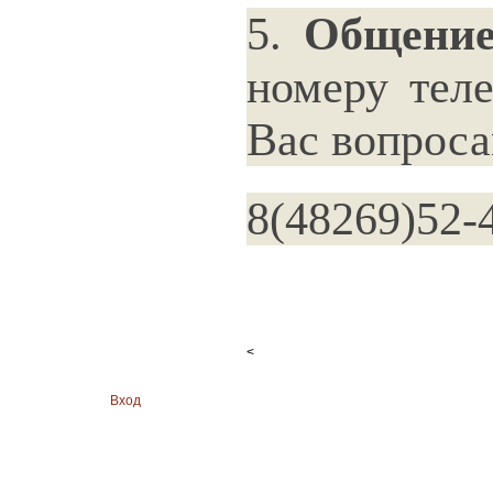
5.
Общение
номеру тел
Вас вопроса
8(48269)52-
<
Вход