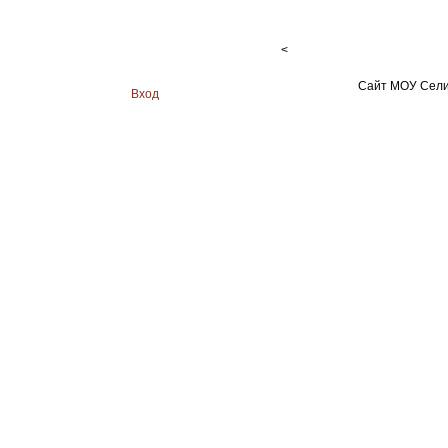
<
Сайт МОУ Сели
Вход