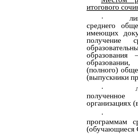
итогового сочи
·
ли
среднего общ
имеющих доку
получение с
образовательн
образования 
образовании,
(полного) обще
(выпускники пр
·
полученное
организациях (
·
программам ср
(обучающиеся 