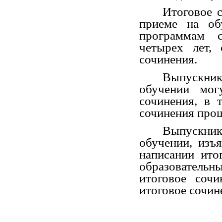
Итоговое с
приеме на об
программам с
четырех лет,
сочинения.
Выпускник
обучении мог
сочинения, в 
сочинения прош
Выпускник
обучении, изъ
написании ито
образователь
итоговое сочи
итоговое сочин