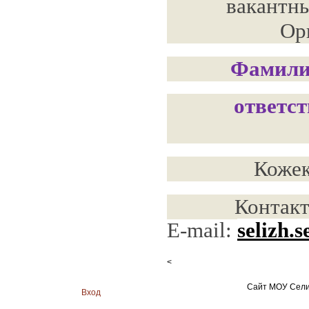
вакантны
Ор
Фамилия
ответст
Кожек
Контакт
E-mail:
selizh.
<
Сайт МОУ Сели
Вход