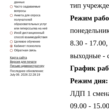
данных
тип учрежде
Часто задаваемые
вопросы
Анкета для опроса
Режим рабо
получателей
образовательных услуг
понедельни
или гиперссылка на неё
Иной дистанционный
способ взаимодействия
8.30 - 17.00,
Целевое обучение
Кабинет психолога
Обратная связь
выходные - 
Карта сайта
Версия для печати
Письмо администратору
График ра
Последнее обновление:
July 06. 2026 22:28:19
Режим дня:
ЛДП 1 смена 
09.00 -
15.0