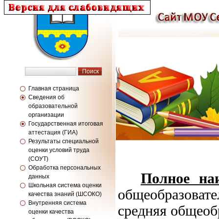
Главная страница
Сведения об
образовательной
организации
Государственная итоговая
аттестация (ГИА)
Результаты специальной
оценки условий труда
(СОУТ)
Обработка персональных
Полное на
данных
Школьная система оценки
общеобразова
качества знаний (ШСОКО)
Внутренняя система
средняя общеоб
оценки качества